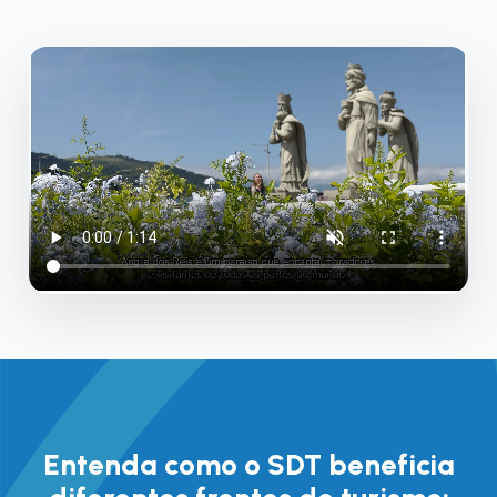
Entenda como o SDT beneficia