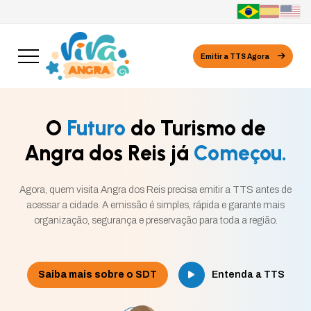
Emitir a TTS Agora
O
Futuro
do Turismo de
Angra dos Reis já
Começou.
Agora, quem visita Angra dos Reis precisa emitir a TTS antes de
acessar a cidade. A emissão é simples, rápida e garante mais
organização, segurança e preservação para toda a região.
Saiba mais sobre o SDT
Entenda a TTS