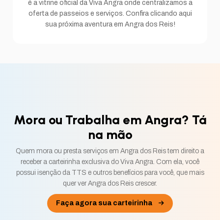
é a vitrine oficial da Viva Angra onde centralizamos a
oferta de passeios e serviços. Confira clicando aqui
sua próxima aventura em Angra dos Reis!
Mora ou Trabalha em Angra? Tá
na mão
Quem mora ou presta serviços em Angra dos Reis tem direito a
receber a carteirinha exclusiva do Viva Angra. Com ela, você
possui isenção da TTS e outros benefícios para você, que mais
quer ver Angra dos Reis crescer.
Faça agora sua carteirinha