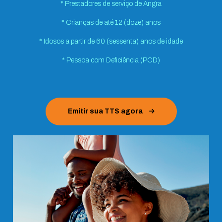
* Prestadores de serviço de Angra
* Crianças de até 12 (doze) anos
* Idosos a partir de 60 (sessenta) anos de idade
* Pessoa com Deficiência (PCD)
Emitir sua TTS agora